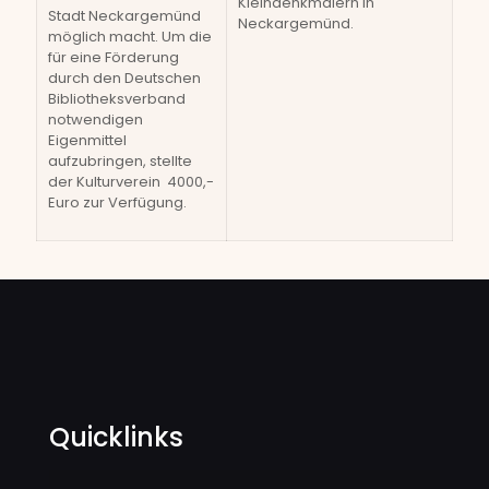
Kleindenkmälern in
Stadt Neckargemünd
Neckargemünd.
möglich macht. Um die
für eine Förderung
durch den Deutschen
Bibliotheksverband
notwendigen
Eigenmittel
aufzubringen, stellte
der Kulturverein 4000,-
Euro zur Verfügung.
Quicklinks