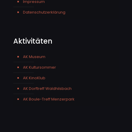
Impressum
Datenschutzerklärung
Aktivitäten
AK Museum
AK Kultursommer
AK KinoKlub
AK Dorftreff Waldhilsbach
AK Boule-Treff Menzerpark