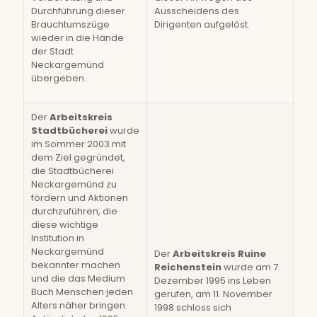
Durchführung dieser
Ausscheidens des
Brauchtumszüge
Dirigenten aufgelöst.
wieder in die Hände
der Stadt
Neckargemünd
übergeben.
Der
Arbeitskreis
Stadtbücherei
wurde
im Sommer 2003 mit
dem Ziel gegründet,
die Stadtbücherei
Neckargemünd zu
fördern und Aktionen
durchzuführen, die
diese wichtige
Institution in
Neckargemünd
Der
Arbeitskreis Ruine
bekannter machen
Reichenstein
wurde am 7.
und die das Medium
Dezember 1995 ins Leben
Buch Menschen jeden
gerufen, am 11. November
Alters näher bringen.
1998 schloss sich