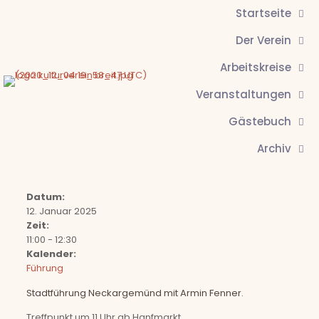
Startseite
Der Verein
Arbeitskreise
Veranstaltungen
Gästebuch
Archiv
Datum:
12. Januar 2025
Zeit:
11:00
-
12:30
Kalender:
Führung
Stadtführung Neckargemünd mit Armin Fenner.
Treffpunkt um 11 Uhr ab Hanfmarkt.