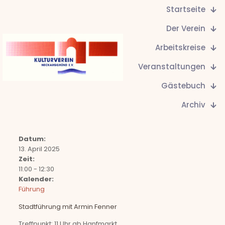
Startseite
Der Verein
Arbeitskreise
Veranstaltungen
Gästebuch
Archiv
Datum:
13. April 2025
Zeit:
11:00
-
12:30
Kalender:
Führung
Stadtführung mit Armin Fenner
Treffpunkt: 11 Uhr ab Hanfmarkt