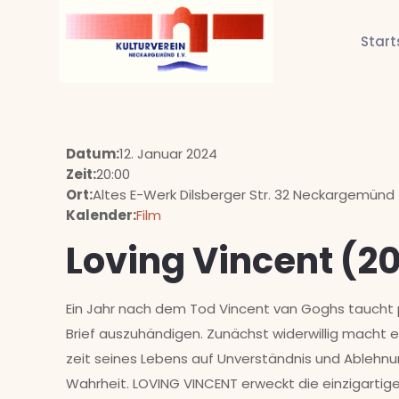
Start
Datum:
12. Januar 2024
Zeit:
20:00
Ort:
Altes E-Werk Dilsberger Str. 32 Neckargemünd
Kalender:
Film
Loving Vincent (20
Ein Jahr nach dem Tod Vincent van Goghs taucht pl
Brief auszuhändigen. Zunächst widerwillig macht er
zeit seines Lebens auf Unverständnis und Ablehnu
Wahrheit. LOVING VINCENT erweckt die einzigartigen