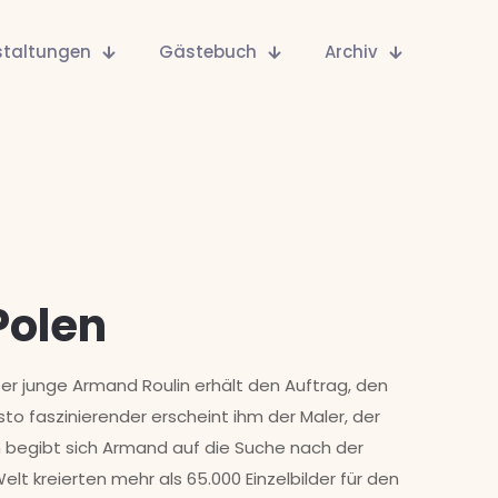
staltungen
Gästebuch
Archiv
Polen
Der junge Armand Roulin erhält den Auftrag, den
to faszinierender erscheint ihm der Maler, der
n begibt sich Armand auf die Suche nach der
lt kreierten mehr als 65.000 Einzelbilder für den