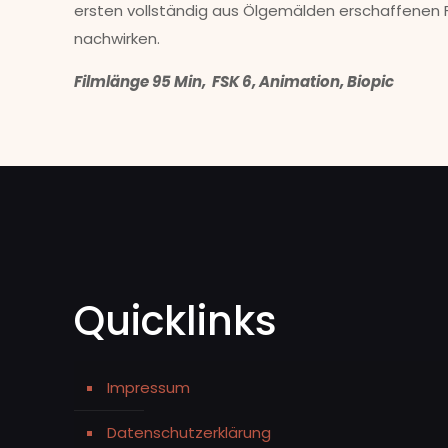
ersten vollständig aus Ölgemälden erschaffenen F
nachwirken.
Filmlänge 95 Min, FSK 6, Animation, Biopic
Quicklinks
Impressum
Datenschutzerklärung