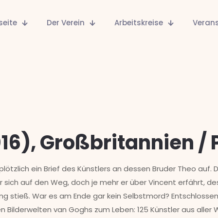
seite
Der Verein
Arbeitskreise
Veran
16), Großbritannien / 
ötzlich ein Brief des Künstlers an dessen Bruder Theo auf. 
 sich auf den Weg, doch je mehr er über Vincent erfährt, des
ng stieß. War es am Ende gar kein Selbstmord? Entschlosse
 Bilderwelten van Goghs zum Leben: 125 Künstler aus aller We