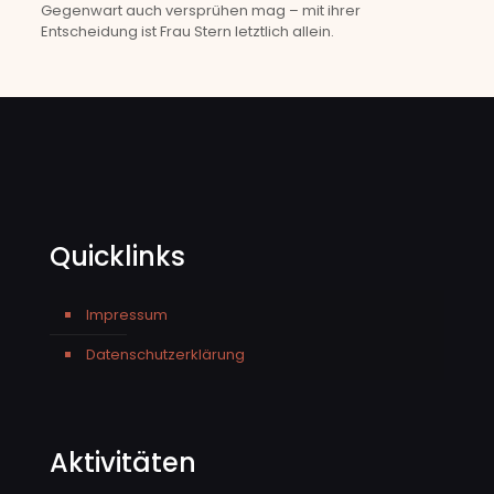
Gegenwart auch versprühen mag – mit ihrer
Entscheidung ist Frau Stern letztlich allein.
Quicklinks
Impressum
Datenschutzerklärung
Aktivitäten