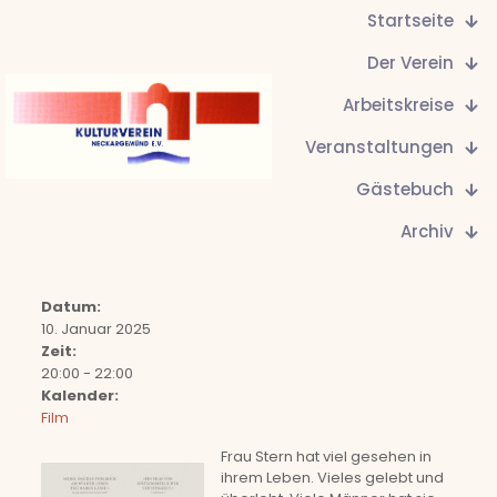
Startseite
Der Verein
Arbeitskreise
Veranstaltungen
Gästebuch
Archiv
Datum:
10. Januar 2025
Zeit:
20:00
-
22:00
Kalender:
Film
Frau Stern hat viel gesehen in
ihrem Leben. Vieles gelebt und